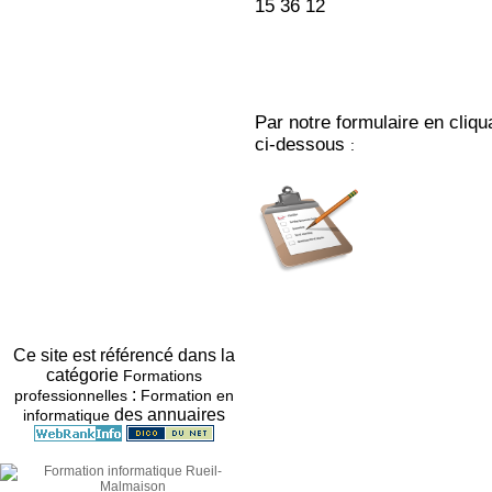
15 36 12
Par notre formulaire en cliqu
ci-dessous
:
Ce site est référencé dans la
catégorie
Formations
:
professionnelles
Formation en
des annuaires
informatique